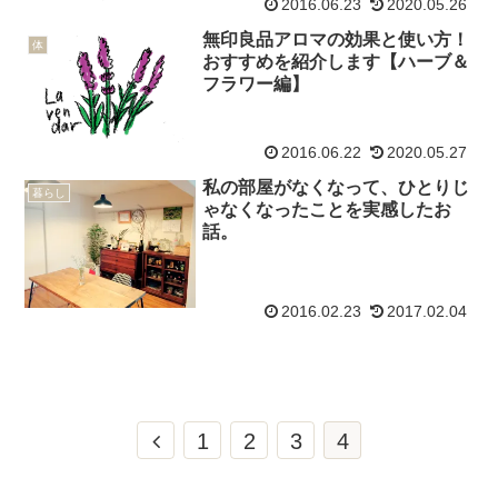
2016.06.23
2020.05.26
無印良品アロマの効果と使い方！
体
おすすめを紹介します【ハーブ＆
フラワー編】
2016.06.22
2020.05.27
私の部屋がなくなって、ひとりじ
暮らし
ゃなくなったことを実感したお
話。
2016.02.23
2017.02.04
前
1
2
3
4
へ