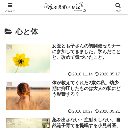
エンパスさんのための心地よい暮らし方
メニュー
検索
心と体
女医とも子さんの初開催セミナー
心
に参加してきました。学んだこと
と、改めて気づいたこと。
2016.11.14
2020.05.17
体が教えてくれた2歳の私。幼少
心
期に抑圧したものは大人の私にど
う影響する？
2016.10.27
2020.05.21
薬を出さない・注射をしない。自
心
然流子育てを提唱する小児科医、