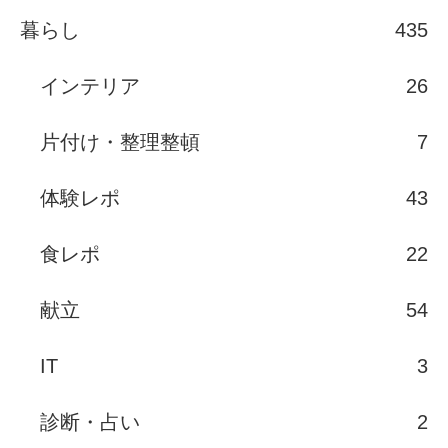
暮らし
435
インテリア
26
片付け・整理整頓
7
体験レポ
43
食レポ
22
献立
54
IT
3
診断・占い
2