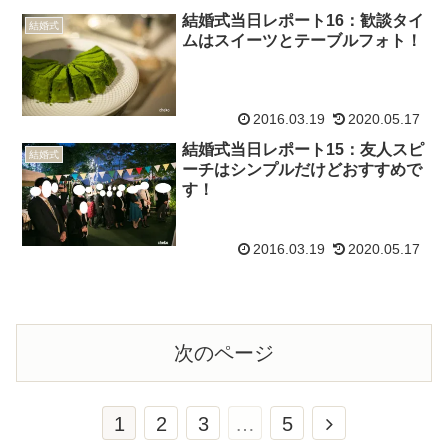
結婚式当日レポート16：歓談タイ
結婚式
ムはスイーツとテーブルフォト！
2016.03.19
2020.05.17
結婚式当日レポート15：友人スピ
結婚式
ーチはシンプルだけどおすすめで
す！
2016.03.19
2020.05.17
次のページ
次
1
2
3
…
5