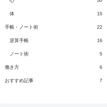
心
50
体
15
手帳・ノート術
22
逆算手帳
16
ノート術
5
働き方
6
おすすめ記事
7