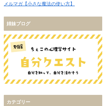
メルマガ【小さな魔法の使い方】
姉妹ブログ
カテゴリー