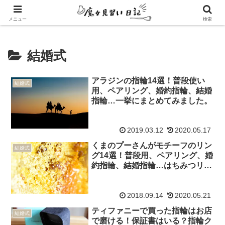
エンパスさんのための心地よい暮らし方
メニュー
検索
結婚式
アラジンの指輪14選！普段使い
結婚式
用、ペアリング、婚約指輪、結婚
指輪…一挙にまとめてみました。
2019.03.12
2020.05.17
くまのプーさんがモチーフのリン
結婚式
グ14選！普段用、ペアリング、婚
約指輪、結婚指輪…はちみつリン
グが素敵！
2018.09.14
2020.05.21
ティファニーで買った指輪はお店
結婚式
で磨ける！保証書はいる？指輪ク