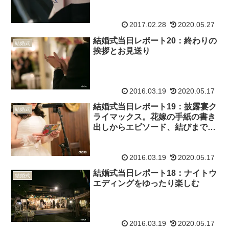
す。
2017.02.28
2020.05.27
結婚式当日レポート20：終わりの
結婚式
挨拶とお見送り
2016.03.19
2020.05.17
結婚式当日レポート19：披露宴ク
結婚式
ライマックス。花嫁の手紙の書き
出しからエピソード、結びまで全
文を掲載。
2016.03.19
2020.05.17
結婚式当日レポート18：ナイトウ
結婚式
エディングをゆったり楽しむ
2016.03.19
2020.05.17