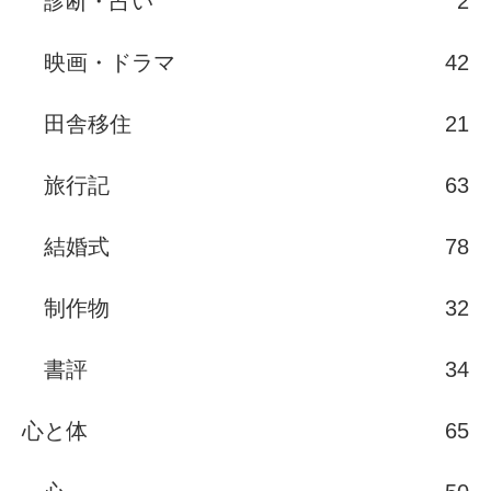
診断・占い
2
映画・ドラマ
42
田舎移住
21
旅行記
63
結婚式
78
制作物
32
書評
34
心と体
65