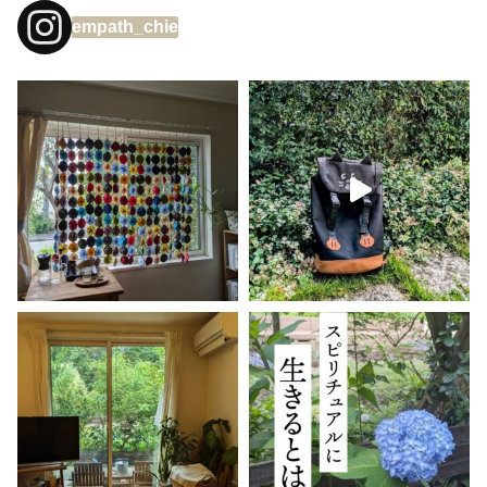
empath_chie