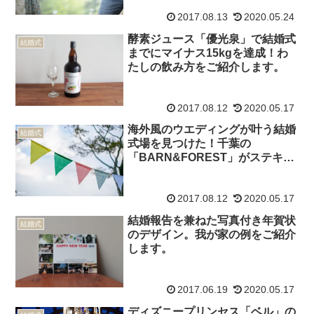
2017.08.13
2020.05.24
酵素ジュース「優光泉」で結婚式
結婚式
までにマイナス15kgを達成！わ
たしの飲み方をご紹介します。
2017.08.12
2020.05.17
海外風のウエディングが叶う結婚
結婚式
式場を見つけた！千葉の
「BARN&FOREST」がステキす
ぎる！
2017.08.12
2020.05.17
結婚報告を兼ねた写真付き年賀状
結婚式
のデザイン。我が家の例をご紹介
します。
2017.06.19
2020.05.17
ディズニープリンセス「ベル」の