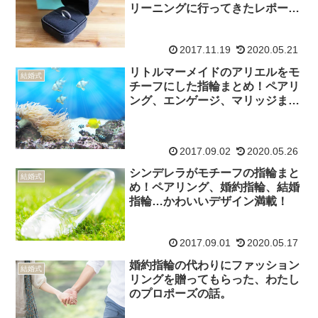
リーニングに行ってきたレポー
ト。
2017.11.19
2020.05.21
リトルマーメイドのアリエルをモ
結婚式
チーフにした指輪まとめ！ペアリ
ング、エンゲージ、マリッジまで
可愛くてテンションUP！
2017.09.02
2020.05.26
シンデレラがモチーフの指輪まと
結婚式
め！ペアリング、婚約指輪、結婚
指輪…かわいいデザイン満載！
2017.09.01
2020.05.17
婚約指輪の代わりにファッション
結婚式
リングを贈ってもらった、わたし
のプロポーズの話。