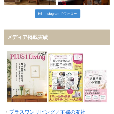
Instagram でフォロー
メディア掲載実績
・
プラスワンリビング／主婦の友社