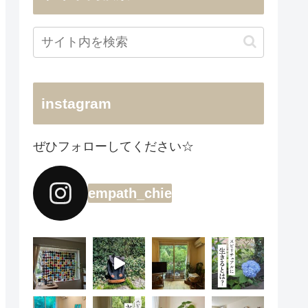
instagram
ぜひフォローしてください☆
empath_chie