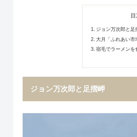
目
ジョン万次郎と足
大月「ふれあい市
宿毛でラーメンを
ジョン万次郎と足摺岬