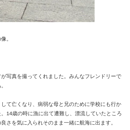
の像。
方が写真を撮ってくれました。みんなフレンドリーで
あ。
くして亡くなり、病弱な母と兄のために学校にも行か
。14歳の時に漁に出て遭難し、漂流していたところ
の良さを気に入られそのまま一緒に航海に出ます。