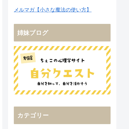
メルマガ【小さな魔法の使い方】
姉妹ブログ
カテゴリー