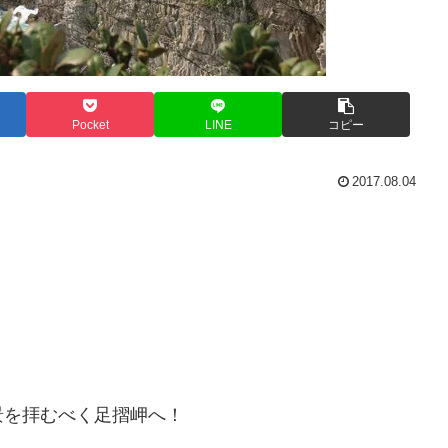
Pocket
LINE
コピー
2017.08.04
景を拝むべく足摺岬へ！