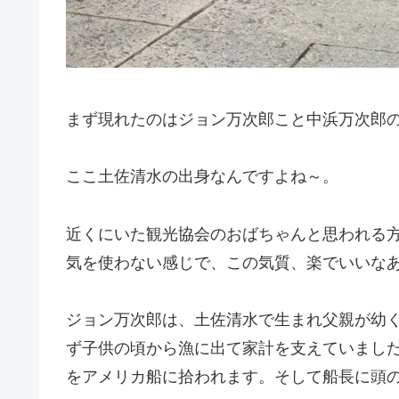
まず現れたのはジョン万次郎こと中浜万次郎
ここ土佐清水の出身なんですよね～。
近くにいた観光協会のおばちゃんと思われる
気を使わない感じで、この気質、楽でいいな
ジョン万次郎は、土佐清水で生まれ父親が幼
ず子供の頃から漁に出て家計を支えていました
をアメリカ船に拾われます。そして船長に頭