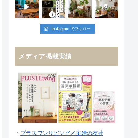
Instagram でフォロー
メディア掲載実績
・
プラスワンリビング／主婦の友社