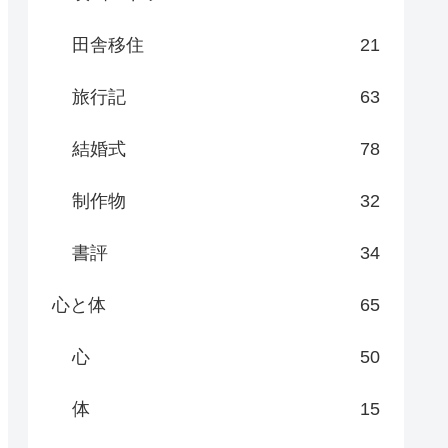
田舎移住
21
旅行記
63
結婚式
78
制作物
32
書評
34
心と体
65
心
50
体
15