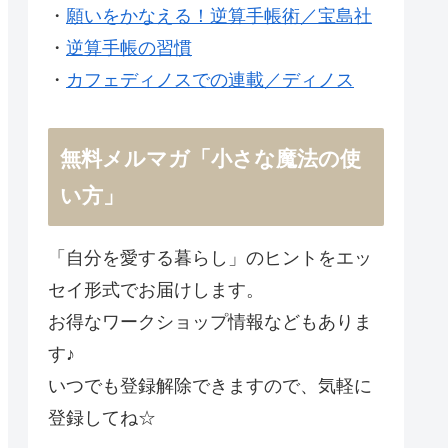
・
願いをかなえる！逆算手帳術／宝島社
・
逆算手帳の習慣
・
カフェディノスでの連載／ディノス
無料メルマガ「小さな魔法の使
い方」
「自分を愛する暮らし」のヒントをエッ
セイ形式でお届けします。
お得なワークショップ情報などもありま
す♪
いつでも登録解除できますので、気軽に
登録してね☆