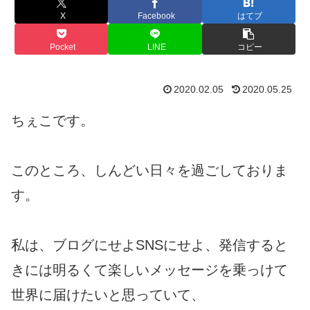
X
Facebook
はてブ
Pocket
LINE
コピー
2020.02.05
2020.05.25
ちぇこです。
このところ、しんどい日々を過ごしておりま
す。
私は、ブログにせよSNSにせよ、発信すると
きには明るくて楽しいメッセージを乗っけて
世界に届けたいと思っていて、