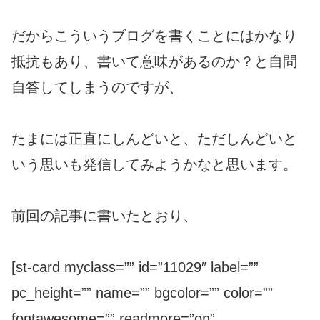
だからこういうブログを書くことにはかなり
抵抗もあり、書いて意味があるのか？と自問
自答してしまうのですが、
たまには正直にしんどいと、ただしんどいと
いう思いも発信してみようかなと思います。
前回の記事に書いたとおり、
[st-card myclass=”” id=”11029″ label=””
pc_height=”” name=”” bgcolor=”” color=””
fontawesome=”” readmore=”on”