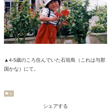
▲4-5歳のころ住んでいた石垣島（これは与那
国かな）にて。
心
シェアする