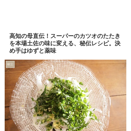
高知の母直伝！スーパーのカツオのたたき
を本場土佐の味に変える、秘伝レシピ。決
め手はゆずと薬味
献立