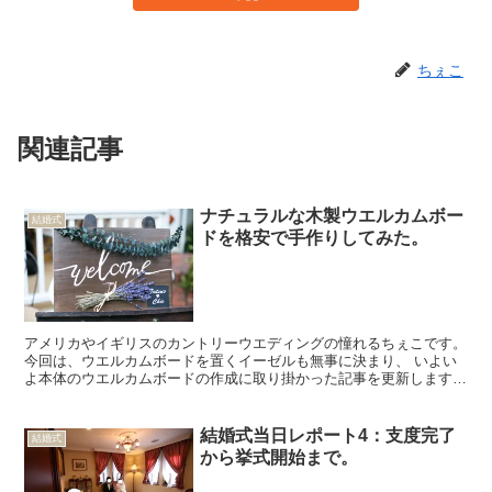
ちぇこ
関連記事
ナチュラルな木製ウエルカムボー
結婚式
ドを格安で手作りしてみた。
アメリカやイギリスのカントリーウエディングの憧れるちぇこです。
今回は、ウエルカムボードを置くイーゼルも無事に決まり、 いよい
よ本体のウエルカムボードの作成に取り掛かった記事を更新します。
ちなみに、私が理想とするのは以下のようなナチュラル...
結婚式当日レポート4：支度完了
結婚式
から挙式開始まで。