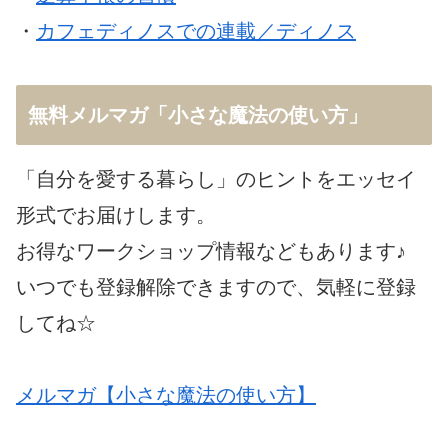
・
カフェディノスでの連載／ディノス
無料メルマガ「小さな魔法の使い方」
「自分を愛する暮らし」のヒントをエッセイ
形式でお届けします。
お得なワークショップ情報などもあります♪
いつでも登録解除できますので、気軽に登録
してね☆
メルマガ【小さな魔法の使い方】