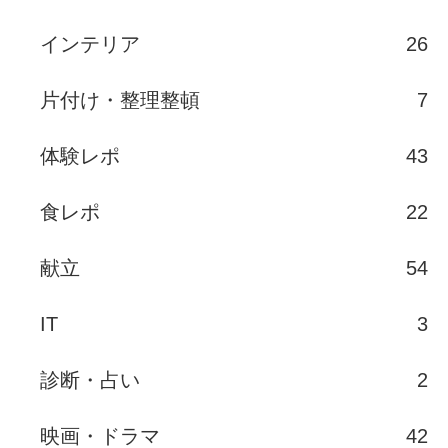
インテリア
26
片付け・整理整頓
7
体験レポ
43
食レポ
22
献立
54
IT
3
診断・占い
2
映画・ドラマ
42