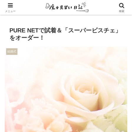
エンパスさんのための心地よい暮らし方
メニュー
検索
PURE NETで試着＆「スーパービスチェ」
をオーダー！
結婚式