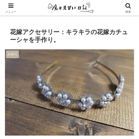
エンパスさんのための心地よい暮らし方
メニュー
検索
花嫁アクセサリー：キラキラの花嫁カチュ
ーシャを手作り。
結婚式