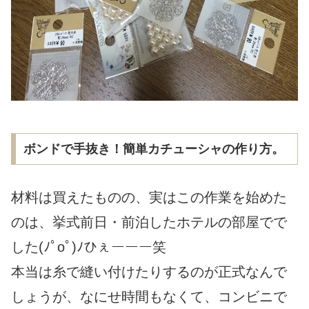
ボンドで手抜き！簡単カチューシャの作り方。
材料は買えたものの、実はこの作業を始めた
のは、挙式前日・前泊したホテルの部屋でで
した(ﾉﾟοﾟ)ﾉひぇーーー笑
本当は糸で縫い付けたりするのが正式なんで
しょうが、なにせ時間もなくて、コンビニで