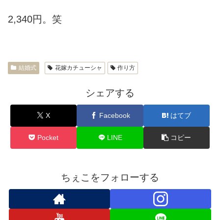
2,340円。笑
結婚式
花嫁カチューシャ
作り方
シェアする
X
Facebook
はてブ
Pocket
LINE
コピー
ちぇこをフォローする