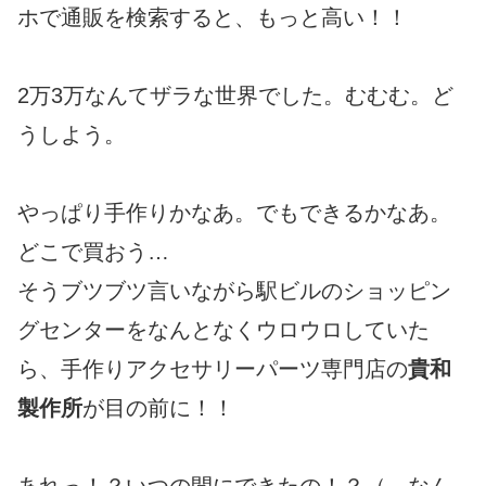
ホで通販を検索すると、もっと高い！！
2万3万なんてザラな世界でした。むむむ。ど
うしよう。
やっぱり手作りかなあ。でもできるかなあ。
どこで買おう…
そうブツブツ言いながら駅ビルのショッピン
グセンターをなんとなくウロウロしていた
ら、手作りアクセサリーパーツ専門店の
貴和
製作所
が目の前に！！
あれっ！？いつの間にできたの！？（←なん