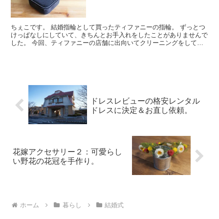
ト。
ちぇこです。 結婚指輪として買ったティファニーの指輪。 ずっとつ
けっぱなしにしていて、きちんとお手入れをしたことがありませんで
した。 今回、ティファニーの店舗に出向いてクリーニングをしてき
たのでレポートします。 汚れ（くもり）が気になってき...
ドレスレビューの格安レンタル
ドレスに決定＆お直し依頼。
花嫁アクセサリー２：可愛らし
い野花の花冠を手作り。
ホーム
暮らし
結婚式