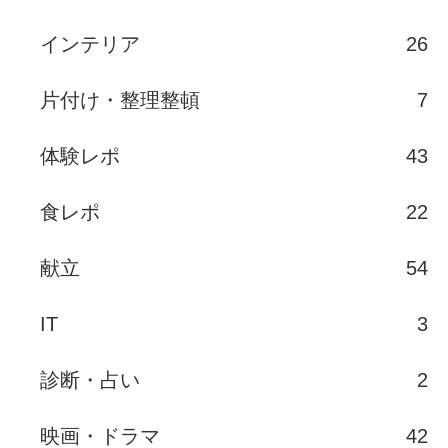
インテリア
26
片付け・整理整頓
7
体験レポ
43
食レポ
22
献立
54
IT
3
診断・占い
2
映画・ドラマ
42