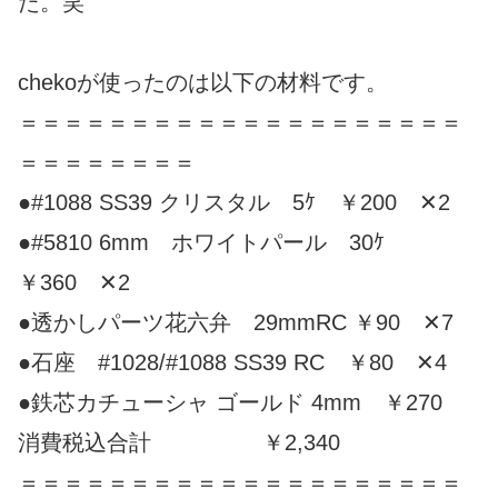
た。笑
chekoが使ったのは以下の材料です。
＝＝＝＝＝＝＝＝＝＝＝＝＝＝＝＝＝＝＝＝
＝＝＝＝＝＝＝＝
●#1088 SS39 クリスタル 5ｹ ￥200 ✕2
●#5810 6mm ホワイトパール 30ｹ
￥360 ✕2
●透かしパーツ花六弁 29mmRC ￥90 ✕7
●石座 #1028/#1088 SS39 RC ￥80 ✕4
●鉄芯カチューシャ ゴールド 4mm ￥270
消費税込合計 ￥2,340
＝＝＝＝＝＝＝＝＝＝＝＝＝＝＝＝＝＝＝＝