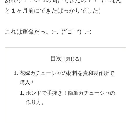
と１ヶ月前にできたばっかりでした）
これは運命だっ。:+.ﾟ(*´□｀*)ﾟ.+:
目次
花嫁カチューシャの材料を貴和製作所で
購入！
ボンドで手抜き！簡単カチューシャの
作り方。