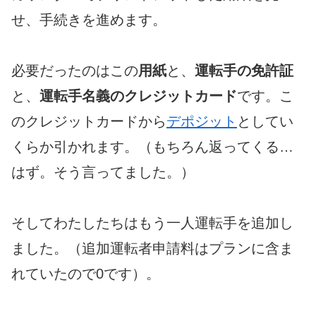
せ、手続きを進めます。
必要だったのはこの
用紙
と、
運転手の免許証
と、
運転手名義のクレジットカード
です。こ
のクレジットカードから
デポジット
としてい
くらか引かれます。（もちろん返ってくる…
はず。そう言ってました。）
そしてわたしたちはもう一人運転手を追加し
ました。（追加運転者申請料はプランに含ま
れていたので0です）。