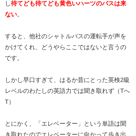
し
待てども待てども黄色いハーツのバスは来
ない
。
すると、他社のシャトルバスの運転手が声を
かけてくれ、どうやらここではないと言うの
です。
しかし早口すぎて、はるか昔にとった英検2級
レベルのわたしの英語力では聞き取れず（Tへ
T）
とにかく、「エレベーター」という単語は聞
き取れたのでエレベーターに向かって歩き出