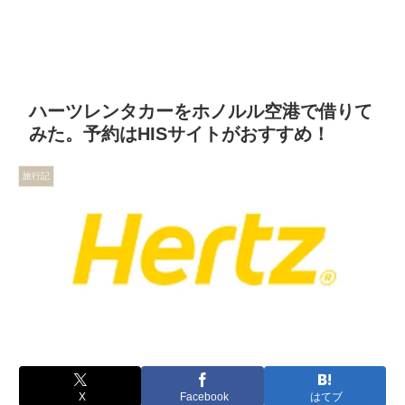
ハーツレンタカーをホノルル空港で借りて
みた。予約はHISサイトがおすすめ！
旅行記
X
Facebook
はてブ