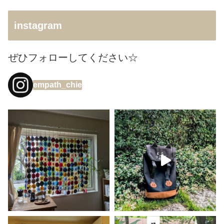
instagram
ぜひフォローしてください☆
empath_chie