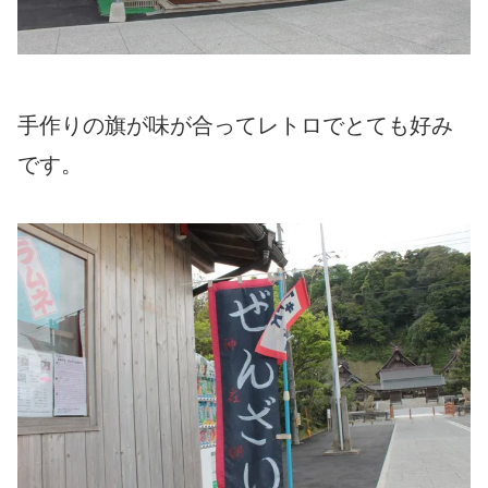
手作りの旗が味が合ってレトロでとても好み
です。