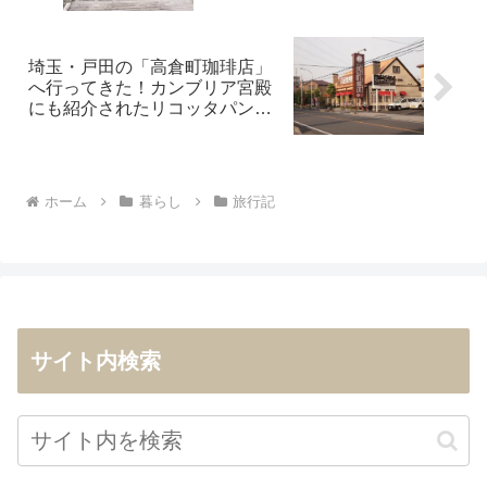
ピスピ旅行記11】
埼玉・戸田の「高倉町珈琲店」
へ行ってきた！カンブリア宮殿
にも紹介されたリコッタパンケ
ーキをお得に食べよう
ホーム
暮らし
旅行記
サイト内検索