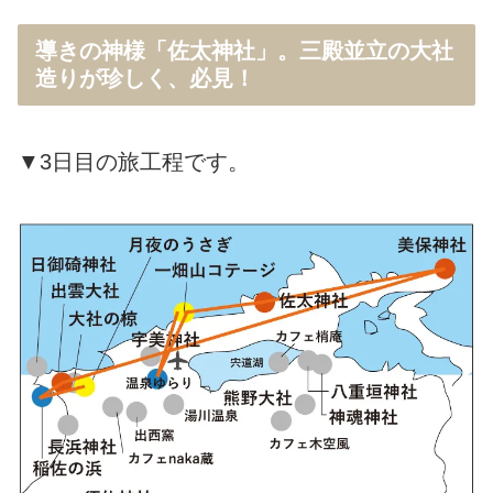
導きの神様「佐太神社」。三殿並立の大社
造りが珍しく、必見！
▼3日目の旅工程です。