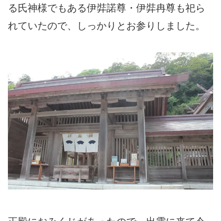
る氏神様でもある伊弉諾尊・伊弉冉尊も祀ら
れていたので、しっかりとお参りしました。