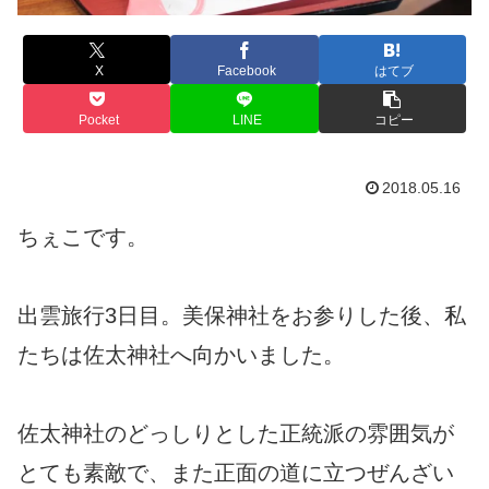
X
Facebook
はてブ
Pocket
LINE
コピー
2018.05.16
ちぇこです。
出雲旅行3日目。美保神社をお参りした後、私
たちは佐太神社へ向かいました。
佐太神社のどっしりとした正統派の雰囲気が
とても素敵で、また正面の道に立つぜんざい