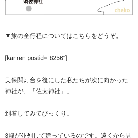
▼旅の全行程についてはこちらをどうぞ。
[kanren postid=”8256″]
美保関灯台を後にした私たちが次に向かった
神社が、「佐太神社」。
到着してみてびっくり。
3殿が並列して建っているのです。遠くから見