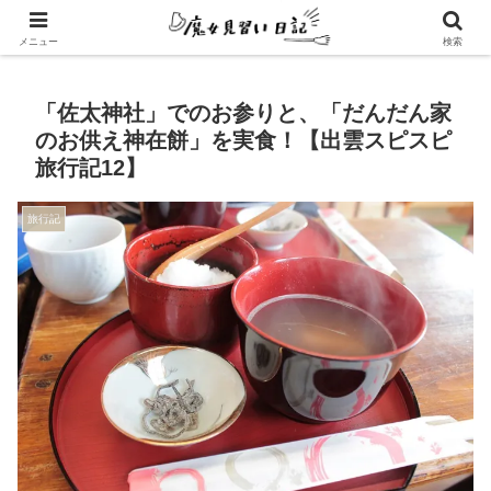
エンパスさんのための心地よい暮らし方
メニュー
検索
「佐太神社」でのお参りと、「だんだん家
のお供え神在餅」を実食！【出雲スピスピ
旅行記12】
旅行記