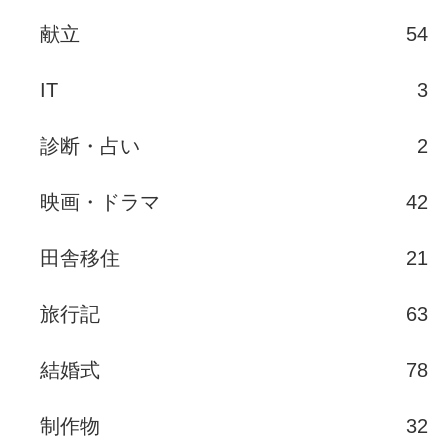
献立
54
IT
3
診断・占い
2
映画・ドラマ
42
田舎移住
21
旅行記
63
結婚式
78
制作物
32