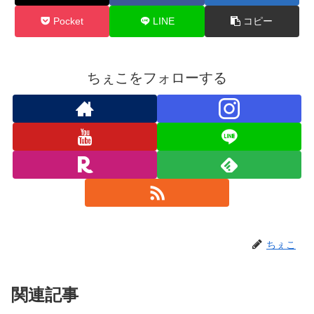
Pocket
LINE
コピー
ちぇこをフォローする
ちぇこ
関連記事