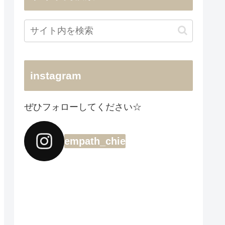
instagram
ぜひフォローしてください☆
empath_chie