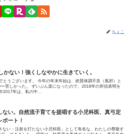
ちぇこ
るしかない！強くしなやかに生きていく。
めでとうございます。 今年の年末年始は、絶賛体調不良（風邪）と
ﾉ いやー苦しかった。 ずいぶん楽になったので、2018年の所信表明を
017年は、私の中...
しない。自然流子育てを提唱する小児科医、真弓定
レポート！
出さない・注射を打たない小児科医」として有名な、わたしの尊敬す