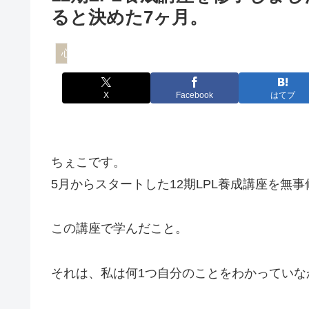
ると決めた7ヶ月。
心
X
Facebook
はてブ
ちぇこです。
5月からスタートした12期LPL養成講座を無
この講座で学んだこと。
それは、私は何1つ自分のことをわかっていな