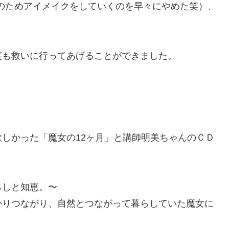
のためアイメイクをしていくのを早々にやめた笑）、
度も救いに行ってあげることができました。
しかった「魔女の12ヶ月」と講師明美ちゃんのＣＤ
らしと知恵。〜
かりつながり、自然とつながって暮らしていた魔女に