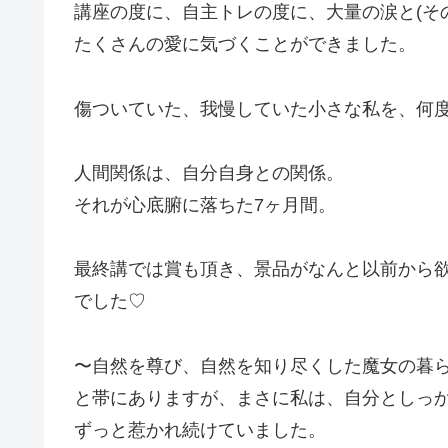
講座の度に、自主トレの度に、大量の涙と(そ
たくさんの愛に気づくことができました。
傷ついていた、我慢していた小さな私を、何
人間関係は、自分自身との関係。
それが心底腑に落ちた7ヶ月間。
最終講では賞も頂き、景品がなんと以前から欲
でした♡
〜自然を尊び、自然を知り尽くした魔女の暮
と帯にありますが、まさに私は、自分としっ
ずっと惹かれ続けていました。