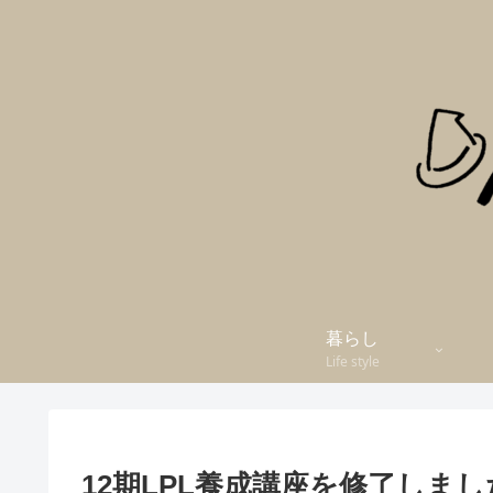
暮らし
Life style
12期LPL養成講座を修了しま