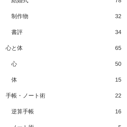
結婚式
78
制作物
32
書評
34
心と体
65
心
50
体
15
手帳・ノート術
22
逆算手帳
16