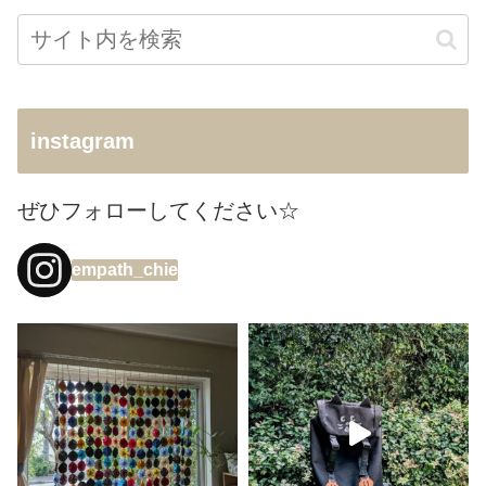
instagram
ぜひフォローしてください☆
empath_chie