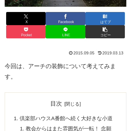
X
Facebook
はてブ
Pocket
LINE
コピー
2015.09.05
2019.03.13
今回は、アーチの装飾について考えてみま
す。
目次
倶楽部ハウスA番館へ続く大好きな小道
教会からはまた雰囲気が一転！ 念願