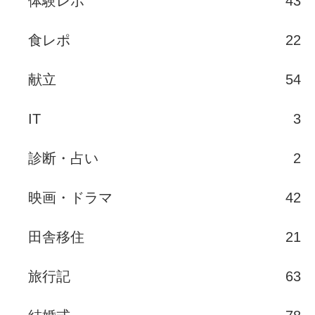
体験レポ
43
食レポ
22
献立
54
IT
3
診断・占い
2
映画・ドラマ
42
田舎移住
21
旅行記
63