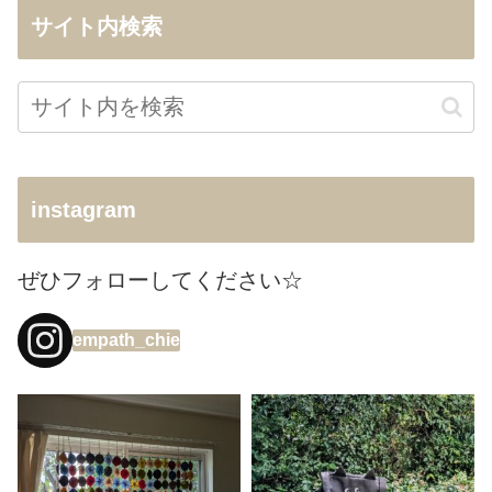
サイト内検索
instagram
ぜひフォローしてください☆
empath_chie