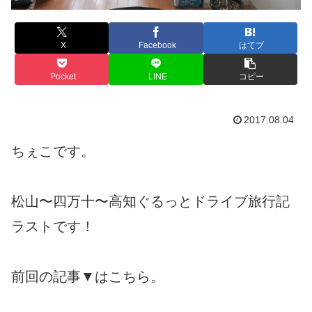
X
Facebook
はてブ
Pocket
LINE
コピー
2017.08.04
ちぇこです。
松山〜四万十〜高知ぐるっとドライブ旅行記
ラストです！
前回の記事▼はこちら。