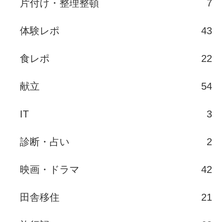
片付け・整理整頓
7
体験レポ
43
食レポ
22
献立
54
IT
3
診断・占い
2
映画・ドラマ
42
田舎移住
21