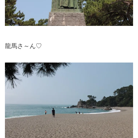
龍馬さ～ん♡