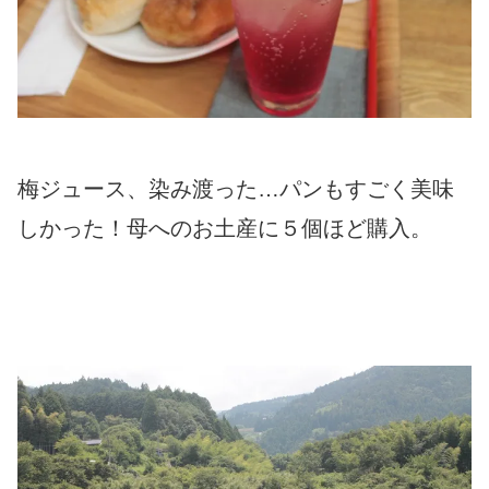
梅ジュース、染み渡った…パンもすごく美味
しかった！母へのお土産に５個ほど購入。