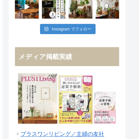
Instagram でフォロー
メディア掲載実績
・
プラスワンリビング／主婦の友社