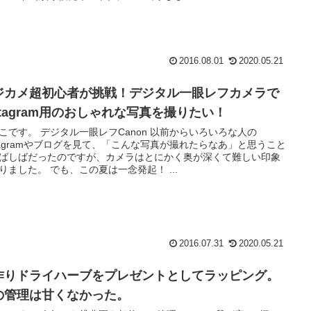
2016.08.01
2020.05.21
ジカメ超初心者が挑戦！デジタル一眼レフカメラで
nstagram用のおしゃれな写真を撮りたい！
こです。 デジタル一眼レフCanon 以前からいろいろな人の
stagramやブログを見て、「こんな写真が撮れたらなあ」と思うこと
ばしばだったのですが、カメラはとにかく奥が深くて難しい印象
りました。 でも、この夏は一念発起！ ...
2016.07.31
2020.05.21
作りドライハーブをプレゼントとしてラッピング。
の管理は甘くなかった。