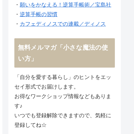
・
願いをかなえる！逆算手帳術／宝島社
・
逆算手帳の習慣
・
カフェディノスでの連載／ディノス
無料メルマガ「小さな魔法の使
い方」
「自分を愛する暮らし」のヒントをエッ
セイ形式でお届けします。
お得なワークショップ情報などもありま
す♪
いつでも登録解除できますので、気軽に
登録してね☆