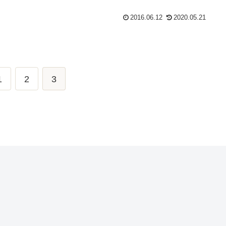
2016.06.12
2020.05.21
1
2
3