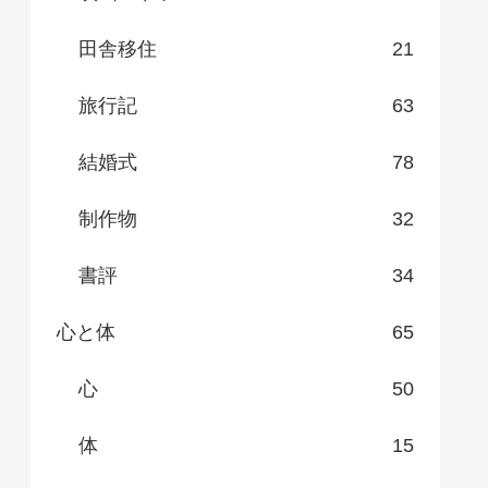
田舎移住
21
旅行記
63
結婚式
78
制作物
32
書評
34
心と体
65
心
50
体
15