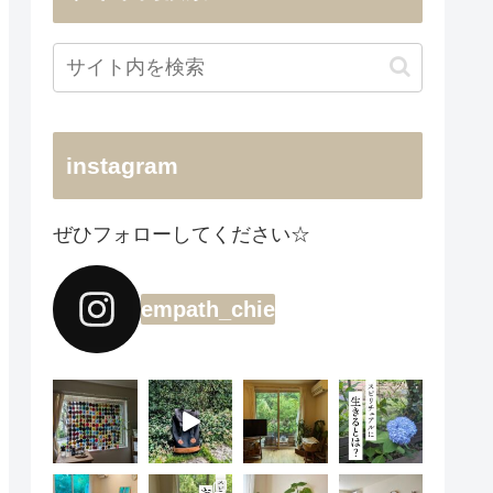
instagram
ぜひフォローしてください☆
empath_chie