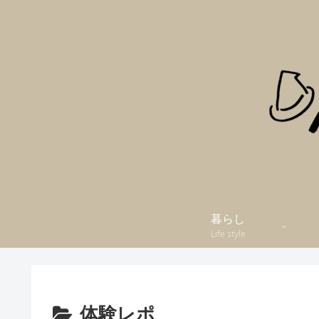
暮らし
Life style
体験レポ