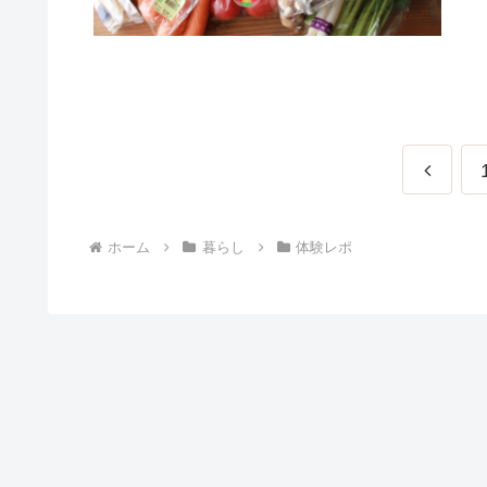
前
へ
ホーム
暮らし
体験レポ