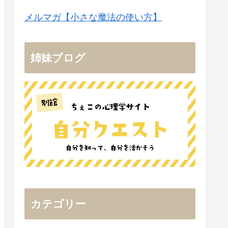
メルマガ【小さな魔法の使い方】
姉妹ブログ
カテゴリー