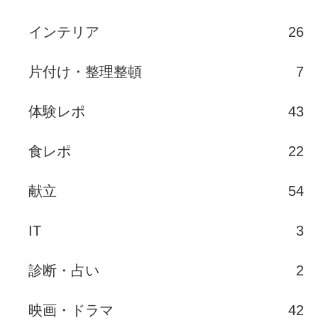
インテリア
26
片付け・整理整頓
7
体験レポ
43
食レポ
22
献立
54
IT
3
診断・占い
2
映画・ドラマ
42