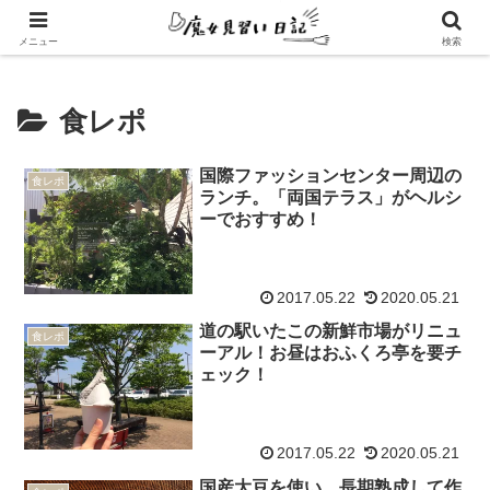
エンパスさんのための心地よい暮らし方
メニュー
検索
食レポ
国際ファッションセンター周辺の
食レポ
ランチ。「両国テラス」がヘルシ
ーでおすすめ！
2017.05.22
2020.05.21
道の駅いたこの新鮮市場がリニュ
食レポ
ーアル！お昼はおふくろ亭を要チ
ェック！
2017.05.22
2020.05.21
国産大豆を使い、長期熟成して作