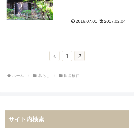
2016.07.01
2017.02.04
前
1
2
へ
ホーム
暮らし
田舎移住
サイト内検索