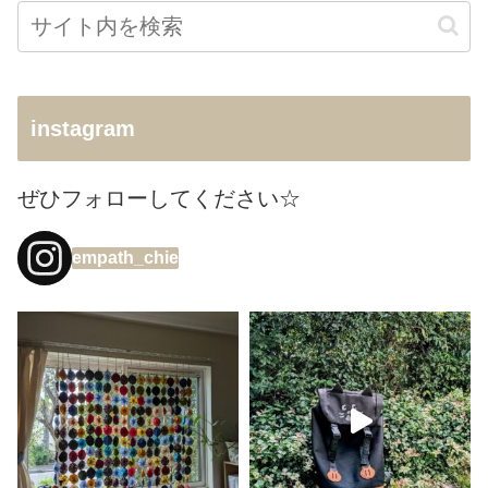
instagram
ぜひフォローしてください☆
empath_chie