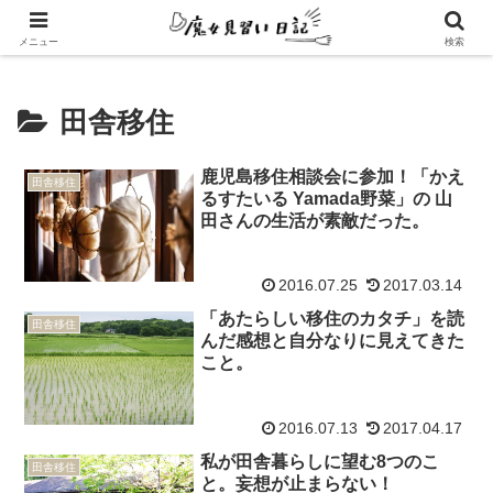
エンパスさんのための心地よい暮らし方
メニュー
検索
田舎移住
鹿児島移住相談会に参加！「かえ
田舎移住
るすたいる Yamada野菜」の 山
田さんの生活が素敵だった。
2016.07.25
2017.03.14
「あたらしい移住のカタチ」を読
田舎移住
んだ感想と自分なりに見えてきた
こと。
2016.07.13
2017.04.17
私が田舎暮らしに望む8つのこ
田舎移住
と。妄想が止まらない！