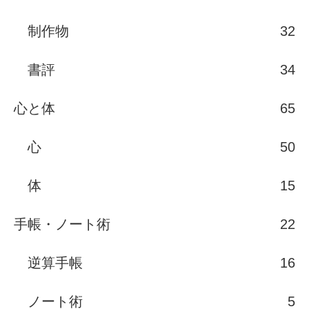
制作物
32
書評
34
心と体
65
心
50
体
15
手帳・ノート術
22
逆算手帳
16
ノート術
5