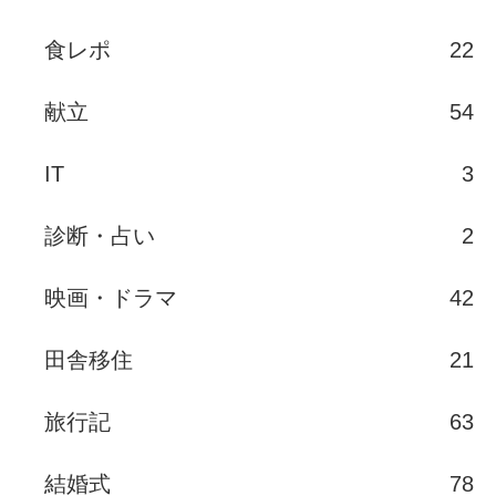
食レポ
22
献立
54
IT
3
診断・占い
2
映画・ドラマ
42
田舎移住
21
旅行記
63
結婚式
78